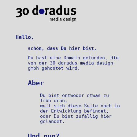
Hallo,
schön, dass Du hier bist.
Du hast eine Domain gefunden, die
von der 30 doradus media design
gmbh gehostet wird.
Aber
Du bist entweder etwas zu
früh dran,
weil sich diese Seite noch in
der Entwicklung befindet,
oder Du bist zufällig hier
gelandet.
Und nun?